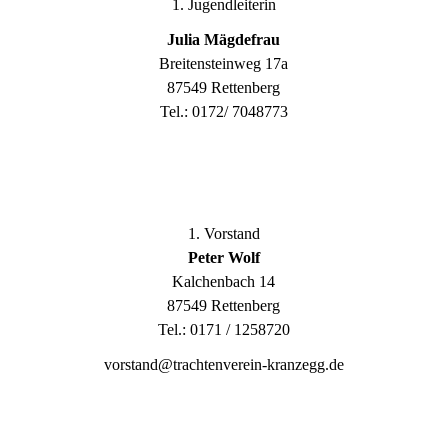
1. Jugendleiterin
Julia Mägdefrau
Breitensteinweg 17a
87549 Rettenberg
Tel.: 0172/ 7048773
1. Vorstand
Peter Wolf
Kalchenbach 14
87549 Rettenberg
Tel.: 0171 / 1258720
vorstand@trachtenverein-kranzegg.de