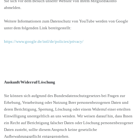
Sie sich vor dem Besuch unserer Website von Ihrem Mitgliedskonto
abmelden.
Weitere Informationen zum Datenschutz von YouTube werden von Google
unter dem folgenden Link bereitgestellt:
https://www.google.de/intl/de/policies/privacy/
Auskunft/Widerruf/Löschung
Sie können sich aufgrund des Bundesdatenschutzgesetzes bei Fragen zur
Erhebung, Verarbeitung oder Nutzung Ihrer personenbezogenen Daten und
deren Berichtigung, Sperrung, Löschung oder einem Widerruf einer erteilten
Einwilligung unentgeltlich an uns wenden. Wir weisen darauf hin, dass Ihnen
ein Recht auf Berichtigung falscher Daten oder Löschung personenbezogener
Daten zusteht, sollte diesem Anspruch keine gesetzliche
Aufbewahrungspflicht entgegenstehen.