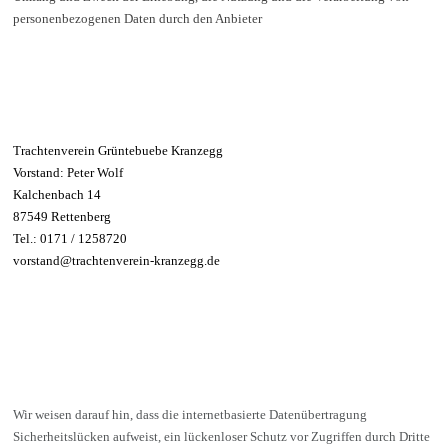
personenbezogenen Daten durch den Anbieter
Trachtenverein Grüntebuebe Kranzegg
Vorstand: Peter Wolf
Kalchenbach 14
87549 Rettenberg
Tel.: 0171 / 1258720
vorstand@trachtenverein-kranzegg.de
Wir weisen darauf hin, dass die internetbasierte Datenübertragung
Sicherheitslücken aufweist, ein lückenloser Schutz vor Zugriffen durch Dritte