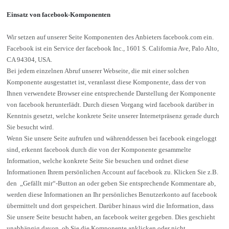
Einsatz von facebook-Komponenten
Wir setzen auf unserer Seite Komponenten des Anbieters facebook.com ein.
Facebook ist ein Service der facebook Inc., 1601 S. California Ave, Palo Alto,
CA 94304, USA.
Bei jedem einzelnen Abruf unserer Webseite, die mit einer solchen
Komponente ausgestattet ist, veranlasst diese Komponente, dass der von
Ihnen verwendete Browser eine entsprechende Darstellung der Komponente
von facebook herunterlädt. Durch diesen Vorgang wird facebook darüber in
Kenntnis gesetzt, welche konkrete Seite unserer Internetpräsenz gerade durch
Sie besucht wird.
Wenn Sie unsere Seite aufrufen und währenddessen bei facebook eingeloggt
sind, erkennt facebook durch die von der Komponente gesammelte
Information, welche konkrete Seite Sie besuchen und ordnet diese
Informationen Ihrem persönlichen Account auf facebook zu. Klicken Sie z.B.
den „Gefällt mir“-Button an oder geben Sie entsprechende Kommentare ab,
werden diese Informationen an Ihr persönliches Benutzerkonto auf facebook
übermittelt und dort gespeichert. Darüber hinaus wird die Information, dass
Sie unsere Seite besucht haben, an facebook weiter gegeben. Dies geschieht
unabhängig davon, ob Sie die Komponente anklicken oder nicht.