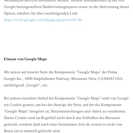
Webanalyse-Services übermittelt werden. Weitere Informationen zu der von
Google bereitgestellten Deaktivierungsoption sowie zu der Aktivierung dieser
Option, erhalten Sie über nachfolgenden Link:
https://tools.google.com/dlpage/gaoptout?hl=de
Einsatz von Google-Maps
Wir setzen auf unserer Seite die Komponente "Google Maps" der Firma
Google Inc., 1600 Amphitheatre Parkway, Mountain View, CA 94043 USA,
nachfolgend „Google“, ein.
Bei jedem einzelnen Aufruf der Komponente "Google Maps" wird von Google
ein Cookie gesetzt, um bei der Anzeige der Seite, auf der die Komponente
"Google Maps" integriert ist, Nutzereinstellungen und -daten zu verarbeiten.
Dieses Cookie wird im Regelfall nicht durch das Schließen des Browsers
gelöscht, sondern läuft nach einer bestimmten Zeit ab, soweit es nicht von
Ihnen zuvor manuell gelöscht wird.