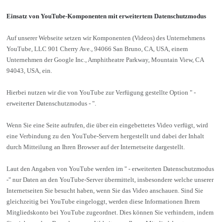
Einsatz von YouTube-Komponenten mit erweitertem Datenschutzmodus
Auf unserer Webseite setzen wir Komponenten (Videos) des Unternehmens
YouTube, LLC 901 Cherry Ave., 94066 San Bruno, CA, USA, einem
Unternehmen der Google Inc., Amphitheatre Parkway, Mountain View, CA
94043, USA, ein.
Hierbei nutzen wir die von YouTube zur Verfügung gestellte Option " -
erweiterter Datenschutzmodus - ".
Wenn Sie eine Seite aufrufen, die über ein eingebettetes Video verfügt, wird
eine Verbindung zu den YouTube-Servern hergestellt und dabei der Inhalt
durch Mitteilung an Ihren Browser auf der Internetseite dargestellt.
Laut den Angaben von YouTube werden im " - erweiterten Datenschutzmodus
-" nur Daten an den YouTube-Server übermittelt, insbesondere welche unserer
Internetseiten Sie besucht haben, wenn Sie das Video anschauen. Sind Sie
gleichzeitig bei YouTube eingeloggt, werden diese Informationen Ihrem
Mitgliedskonto bei YouTube zugeordnet. Dies können Sie verhindern, indem