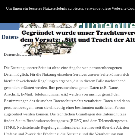
Um Ihnen ein besseres Nutzererlebnis zu bieten, verwendet diese Webseite Co
Datenschutzerklärung
Datenschutzerklärung
Die Nutzung unserer Seite ist ohne eine Angabe von personenbezogenen
Daten möglich. Für die Nutzung einzelner Services unserer Seite können sich
hierfür abweichende Regelungen ergeben, die in diesem Falle nachstehend
gesondert erläutert werden. Ihre personenbezogenen Daten (z.B. Name,
Anschrift, E-Mail, Telefonnummer, u.ä.) werden von uns nur gemäß den
Bestimmungen des deutschen Datenschutzrechts verarbeitet. Daten sind dann
personenbezogen, wenn sie eindeutig einer bestimmten natürlichen Person
zugeordnet werden können. Die rechtlichen Grundlagen des Datenschutzes
finden Sie im Bundesdatenschutzgesetz (BDSG) und dem Telemediengesetz
(TMG). Nachstehende Regelungen informieren Sie insoweit über die Art, den
Umfang und Zweck der Erhebung, die Nutzung und die Verarbeitung von