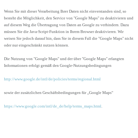
Wenn Sie mit dieser Verarbeitung Ihrer Daten nicht einverstanden sind, so
besteht die Möglichkeit, den Service von "Google Maps" zu deaktivieren und
auf diesem Weg die Übertragung von Daten an Google zu verhindern. Dazu
müssen Sie die Java-Script-Funktion in Ihrem Browser deaktivieren. Wir
weisen Sie jedoch darauf hin, dass Sie in diesem Fall die "Google Maps" nicht
oder nur eingeschränkt nutzen können.
Die Nutzung von "Google Maps" und der über "Google Maps" erlangten
Informationen erfolgt gemäß den Google-Nutzungsbedingungen
http://www.google.de/intl/de/policies/terms/regional.html
sowie der zusätzlichen Geschäftsbedingungen für „Google Maps“
https://www.google.com/intl/de_de/help/terms_maps.html
.