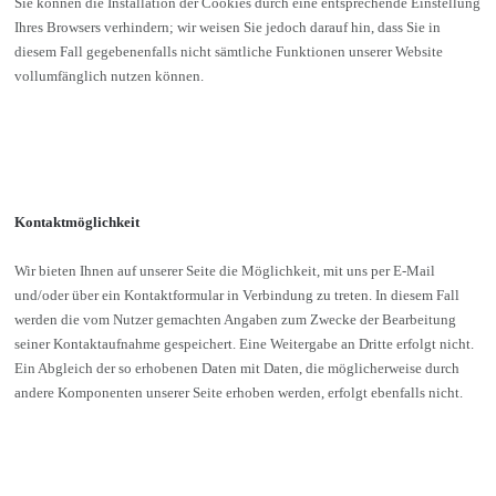
Sie können die Installation der Cookies durch eine entsprechende Einstellung
Ihres Browsers verhindern; wir weisen Sie jedoch darauf hin, dass Sie in
diesem Fall gegebenenfalls nicht sämtliche Funktionen unserer Website
vollumfänglich nutzen können.
Kontaktmöglichkeit
Wir bieten Ihnen auf unserer Seite die Möglichkeit, mit uns per E-Mail
und/oder über ein Kontaktformular in Verbindung zu treten. In diesem Fall
werden die vom Nutzer gemachten Angaben zum Zwecke der Bearbeitung
seiner Kontaktaufnahme gespeichert. Eine Weitergabe an Dritte erfolgt nicht.
Ein Abgleich der so erhobenen Daten mit Daten, die möglicherweise durch
andere Komponenten unserer Seite erhoben werden, erfolgt ebenfalls nicht.